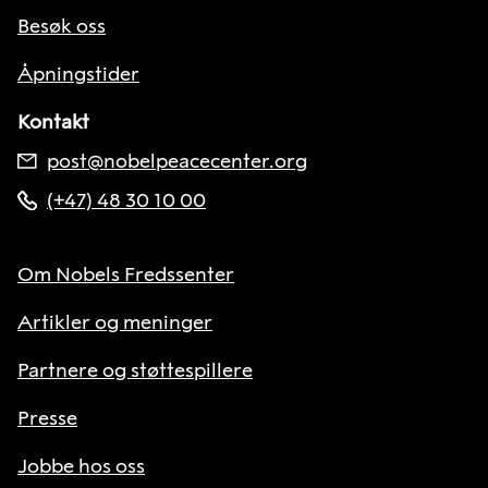
Besøk oss
Åpningstider
Kontakt
post@nobelpeacecenter.org
(+47) 48 30 10 00
Om Nobels Fredssenter
Artikler og meninger
Partnere og støttespillere
Presse
Jobbe hos oss