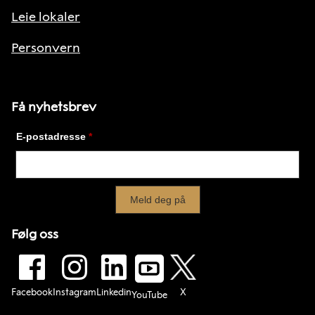
Leie lokaler
Personvern
Få nyhetsbrev
Følg oss
Facebook
Instagram
Linkedin
X
YouTube