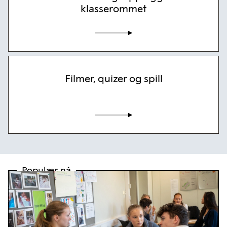
klasserommet
Filmer, quizer og spill
Populær nå