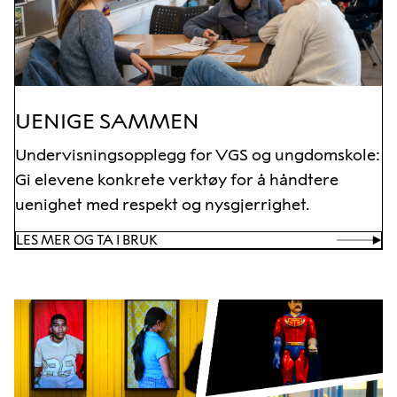
UENIGE SAMMEN
Undervisningsopplegg for VGS og ungdomskole:
Gi elevene konkrete verktøy for å håndtere
uenighet med respekt og nysgjerrighet.
LES MER OG TA I BRUK