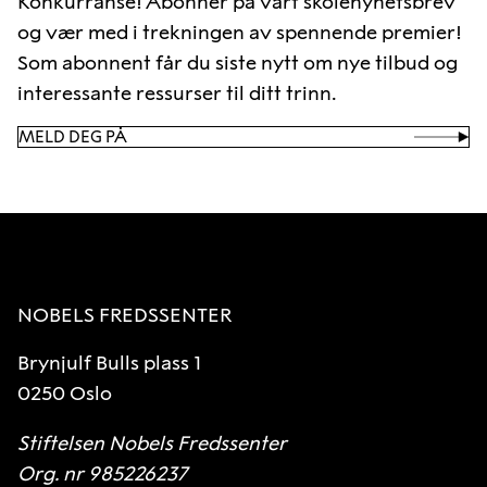
Konkurranse! Abonnèr på vårt skolenyhetsbrev
og vær med i trekningen av spennende premier!
Som abonnent får du siste nytt om nye tilbud og
interessante ressurser til ditt trinn.
MELD DEG PÅ
NOBELS FREDSSENTER
Brynjulf Bulls plass 1
0250 Oslo
Stiftelsen Nobels Fredssenter
Org. nr 985226237