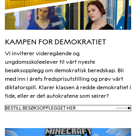
KAMPEN FOR DEMOKRATIET
Vi inviterer videregående og
ungdomsskoleelever til vårt nyeste
besøksopplegg om demokratisk beredskap. Bli
med inn i årets fredsprisutstilling og prøv vårt
diktatorspill. Klarer klassen å redde demokratiet i
tide, eller er det autokratene som seirer?
BESTILL BESØKSOPPLEGGET HER