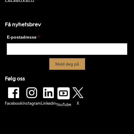
Få nyhetsbrev
Følg oss
Facebook
Instagram
Linkedin
X
YouTube