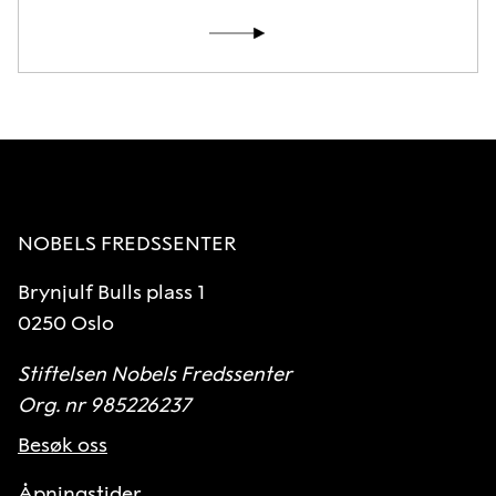
NOBELS FREDSSENTER
Brynjulf Bulls plass 1
0250 Oslo
Stiftelsen Nobels Fredssenter
Org. nr 985226237
Besøk oss
Åpningstider