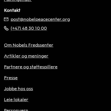
Kontakt
post@nobelpeacecenter.org
(+47) 48 30 10 00
Om Nobels Fredssenter
Artikler og meninger
Partnere og støttespillere
Presse
Jobbe hos oss
Leie lokaler
Personvern