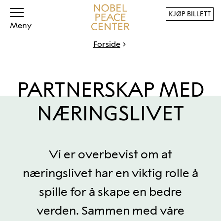
KJØP BILLETT
Meny
Forside
PARTNERSKAP MED
NÆRINGSLIVET
Vi er overbevist om at
næringslivet har en viktig rolle å
spille for å skape en bedre
verden. Sammen med våre