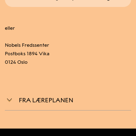
eller
Nobels Fredssenter
Postboks 1894 Vika
0124 Oslo
FRA LÆREPLANEN
Overordnet del