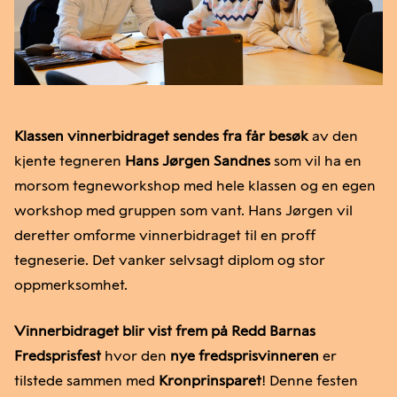
Klassen vinnerbidraget sendes fra får besøk
av den
kjente tegneren
Hans Jørgen Sandnes
som vil ha en
morsom tegneworkshop med hele klassen og en egen
workshop med gruppen som vant. Hans Jørgen vil
deretter omforme vinnerbidraget til en proff
tegneserie. Det vanker selvsagt diplom og stor
oppmerksomhet.
Vinnerbidraget blir vist frem på Redd Barnas
Fredsprisfest
hvor den
nye fredsprisvinneren
er
tilstede sammen med
Kronprinsparet
! Denne festen