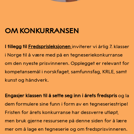
OM KONKURRANSEN
I tillegg til
Fredsprisleksjonen
inviterer vi årlig
7. klasser
i Norge til å være med på en tegneseriekonkurranse
om den nyeste prisvinneren. Opplegget er relevant for
kompetansemål i norskfaget, samfunnsfag, KRLE, samt
kunst og håndverk.
Engasjer klassen til å sette seg inn i årets fredspris
og la
dem formulere sine funn i form av en tegneseriestripe!
Fristen for årets konkurranse har dessverre utløpt,
men bruk gjerne ressursene på denne siden for å lære
mer om å lage en tegneserie og om fredsprisvinneren.