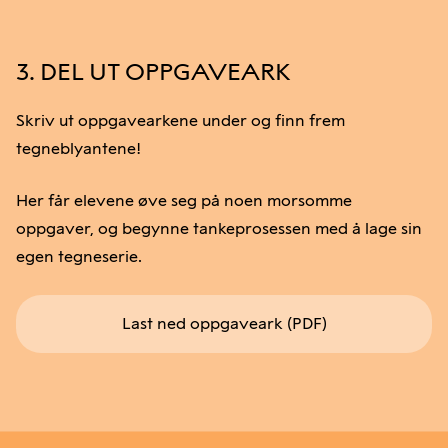
3. DEL UT OPPGAVEARK
Skriv ut oppgavearkene under og finn frem
tegneblyantene!
Her får elevene øve seg på noen morsomme
oppgaver, og begynne tankeprosessen med å lage sin
egen tegneserie.
Last ned oppgaveark (PDF)