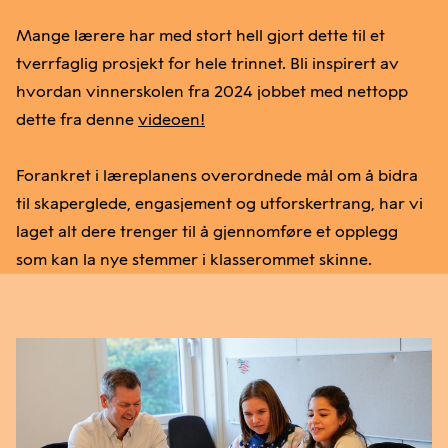
Mange lærere har med stort hell gjort dette til et
tverrfaglig prosjekt for hele trinnet. Bli inspirert av
hvordan vinnerskolen fra 2024 jobbet med nettopp
dette fra denne
videoen!
Forankret i læreplanens overordnede mål om å bidra
til skaperglede, engasjement og utforskertrang, har vi
laget alt dere trenger til å gjennomføre et opplegg
som kan la nye stemmer i klasserommet skinne.