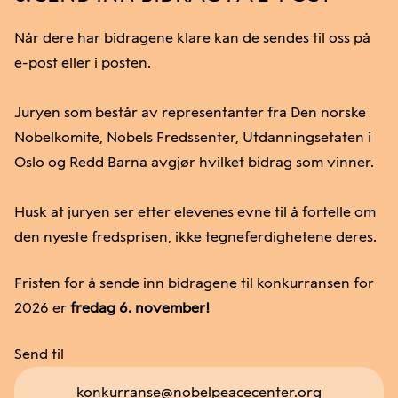
Når dere har bidragene klare kan de sendes til oss på
e-post eller i posten.
Juryen som består av representanter fra Den norske
Nobelkomite, Nobels Fredssenter, Utdanningsetaten i
Oslo og Redd Barna avgjør hvilket bidrag som vinner.
Husk at juryen ser etter elevenes evne til å fortelle om
den nyeste fredsprisen, ikke tegneferdighetene deres.
Fristen for å sende inn bidragene til konkurransen for
2026 er
fredag 6.
november!
Send til
konkurranse@nobelpeacecenter.org