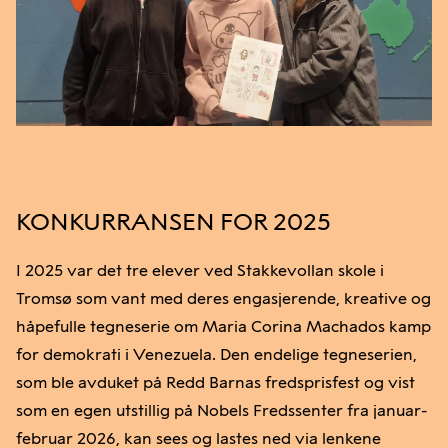
KONKURRANSEN FOR 2025
I 2025 var det tre elever ved Stakkevollan skole i
Tromsø som vant med deres engasjerende, kreative og
håpefulle tegneserie om Maria Corina Machados kamp
for demokrati i Venezuela. Den endelige tegneserien,
som ble avduket på Redd Barnas fredsprisfest og vist
som en egen utstillig på Nobels Fredssenter fra januar-
februar 2026, kan sees og lastes ned via lenkene