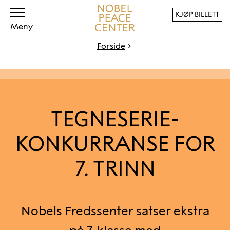
KJØP BILLETT
Meny
Forside
TEGNESERIE-
KONKURRANSE FOR
7. TRINN
Nobels Fredssenter satser ekstra