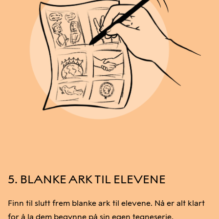
5. BLANKE ARK TIL ELEVENE
Finn til slutt frem blanke ark til elevene. Nå er alt klart
for å la dem begynne på sin egen tegneserie.