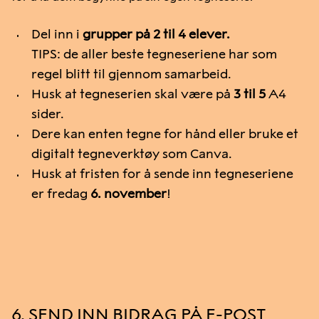
Del inn i
grupper på 2 til 4 elever.
TIPS: de aller beste tegneseriene har som
regel blitt til gjennom samarbeid.
Husk at tegneserien skal være på
3 til 5
A4
sider.
Dere kan enten tegne for hånd eller bruke et
digitalt tegneverktøy som Canva.
Husk at fristen for å sende inn tegneseriene
er fredag
6. november
!
6. SEND INN BIDRAG PÅ E-POST