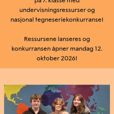
på 7. klasse med
undervisningsressurser og
nasjonal tegneseriekonkurranse!
Ressursene lanseres og
konkurransen åpner mandag 12.
oktober 2026!