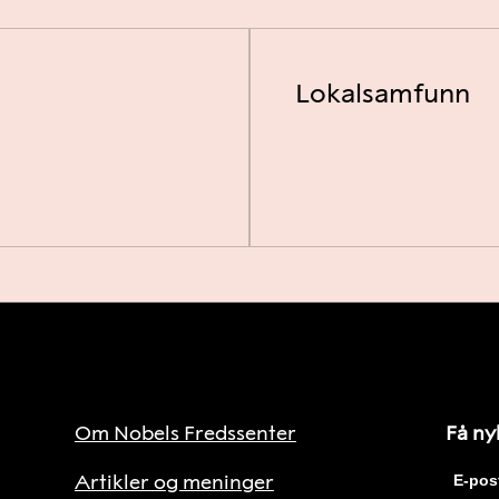
Lokalsamfunn
Om Nobels Fredssenter
Få ny
Artikler og meninger