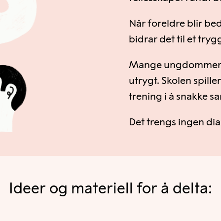
Når foreldre blir be
bidrar det til et tr
Mange ungdommer k
utrygt. Skolen spiller
trening i å snakke 
Det trengs ingen di
Ideer og materiell for å delta: