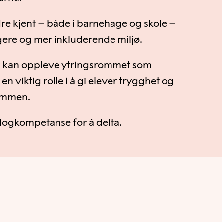
dre kjent – både i barnehage og skole –
yggere og mer inkluderende miljø.
an oppleve ytringsrommet som
 en viktig rolle i å gi elever trygghet og
sammen.
alogkompetanse for å delta.