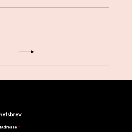
hetsbrev