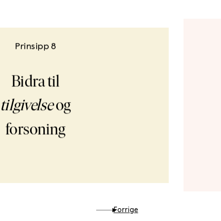
Prinsipp 8
Bidra til
tilgivelse
og
forsoning
Forrige