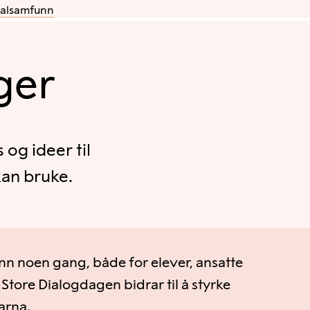
kalsamfunn
ger
og ideer til
kan bruke.
enn noen gang, både for elever, ansatte
 Store Dialogdagen bidrar til å styrke
arna.