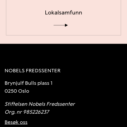
Lokalsamfunn
NOBELS FREDSSENTER
Brynjulf Bulls plass 1
0250 Oslo
Stiftelsen Nobels Fredssenter
Org. nr 985226237
Besøk oss