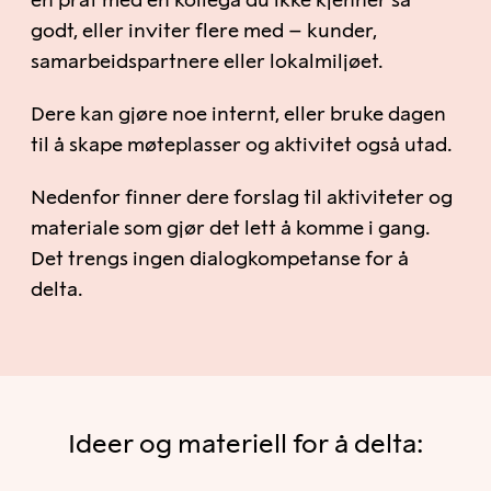
en prat med en kollega du ikke kjenner så
godt, eller inviter flere med – kunder,
samarbeidspartnere eller lokalmiljøet.
Dere kan gjøre noe internt, eller bruke dagen
til å skape møteplasser og aktivitet også utad.
Nedenfor finner dere forslag til aktiviteter og
materiale som gjør det lett å komme i gang.
Det trengs ingen dialogkompetanse for å
delta.
Ideer og materiell for å delta: