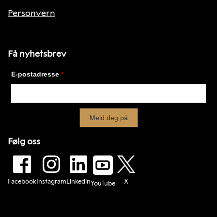
Personvern
Få nyhetsbrev
Følg oss
Facebook
Instagram
Linkedin
X
YouTube