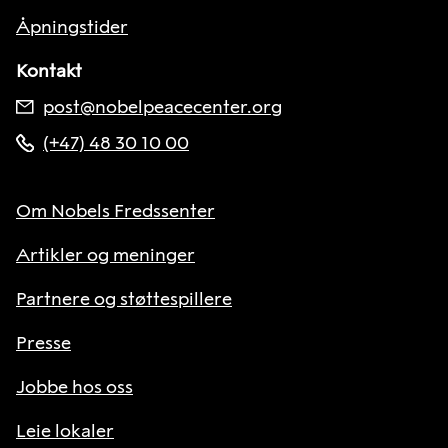
Åpningstider
Kontakt
post@nobelpeacecenter.org
(+47) 48 30 10 00
Om Nobels Fredssenter
Artikler og meninger
Partnere og støttespillere
Presse
Jobbe hos oss
Leie lokaler