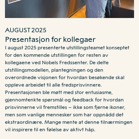
AUGUST 2025
Presentasjon for kollegaer
I august 2025 presenterte utstillingsteamet konseptet
for den kommende utstillingen for resten av
kollegaene ved Nobels Fredssenter. De delte
utstillingsmodellen, plantegningen og den
overordnede visjonen for hvordan besøkende skal
oppleve arbeidet til alle fredsprisvinnere.
Presentasjonen ble møtt med stor entusiasme,
gjennomtenkte spørsmål og feedback for hvordan
prisvinnerne vil fremstilles – ikke som fjerne ikoner,
men som vanlige mennesker som har oppnådd det
ekstraordinære. Mange mente at denne tilnærmingen
vil inspirere til en følelse av aktivt håp.