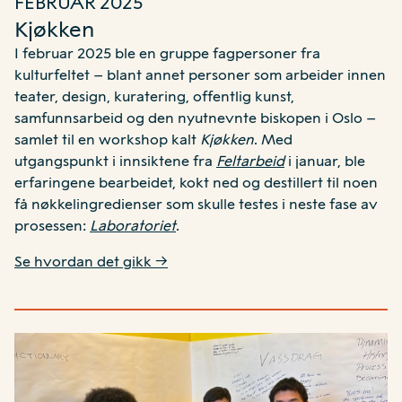
FEBRUAR 2025
Kjøkken
I februar 2025 ble en gruppe fagpersoner fra
kulturfeltet – blant annet personer som arbeider innen
teater, design, kuratering, offentlig kunst,
samfunnsarbeid og den nyutnevnte biskopen i Oslo –
samlet til en workshop kalt
Kjøkken
. Med
utgangspunkt i innsiktene fra
Feltarbeid
i januar, ble
erfaringene bearbeidet, kokt ned og destillert til noen
få nøkkelingredienser som skulle testes i neste fase av
prosessen:
Laboratoriet
.
Se hvordan det gikk →