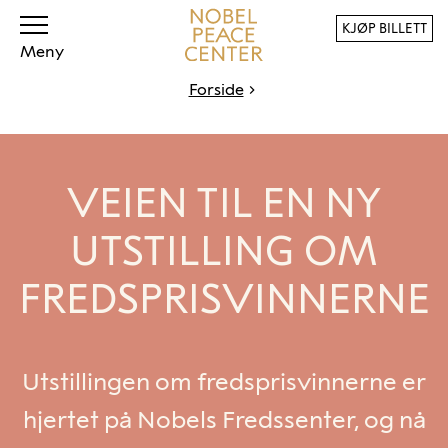
KJØP BILLETT
Meny
Forside
VEIEN TIL EN NY
UTSTILLING OM
FREDSPRISVINNERNE
Utstillingen om fredsprisvinnerne er
hjertet på Nobels Fredssenter, og nå