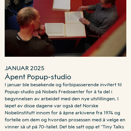
JANUAR 2025
Åpent Popup-studio
I januar ble besøkende og forbipasserende invitert til
Popup-studio på Nobels Fredssenter for å ta del i
begynnelsen av arbeidet med den nye utstillingen. I
løpet av disse dagene var også det Norske
Nobelinstitutt innom for å åpne arkivene fra 1974 og
fortelle om dem og hvordan prosessen med å velge en
vinner så ut på 70-tallet. Det ble satt opp et "Tiny Talks