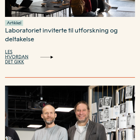
Artikkel
Laboratoriet inviterte til utforskning og
deltakelse
LES
HVORDAN
DET GIKK