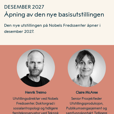
DESEMBER 2027
Åpning av den nye basisutstillingen
Den nye utstillingen på Nobels Fredssenter åpner i
desember 2027.
Henrik Treimo 
Claire McAree
Utstillingsdirektør ved Nobels 
Senior Prosjektleder 
Fredssenter. Doktorgrad i 
Utstillingsproduksjon, 
sosialantropologi og tidligere 
Publikumsengasjement og 
førstekonservator ved Teknisk 
samfunnskontakt. Tidligere 