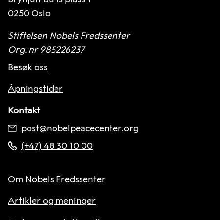
0250 Oslo
Stiftelsen Nobels Fredssenter
Org. nr 985226237
Besøk oss
Åpningstider
Kontakt
post@nobelpeacecenter.org
(+47) 48 30 10 00
Om Nobels Fredssenter
Artikler og meninger