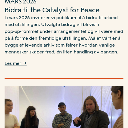
MARS 2026
Bidra til the Catalyst for Peace
I mars 2026 inviterer vi publikum til å bidra til arbeid
med utstillingen. Utvalgte bidrag vil bli vist i
pop‑up‑rommet under arrangementet og vil være med
på å forme den fremtidige utstillingen. Målet vårt er å
bygge et levende arkiv som feirer hvordan vanlige
mennesker skaper fred, én liten handling av gangen.
Les mer →