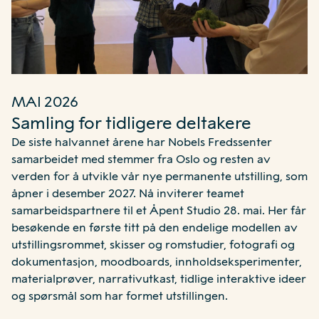
MAI 2026
Samling for tidligere deltakere
De siste halvannet årene har Nobels Fredssenter
samarbeidet med stemmer fra Oslo og resten av
verden for å utvikle vår nye permanente utstilling, som
åpner i desember 2027. Nå inviterer teamet
samarbeidspartnere til et Åpent Studio 28. mai. Her får
besøkende en første titt på den endelige modellen av
utstillingsrommet, skisser og romstudier, fotografi og
dokumentasjon, moodboards, innholdseksperimenter,
materialprøver, narrativutkast, tidlige interaktive ideer
og spørsmål som har formet utstillingen.