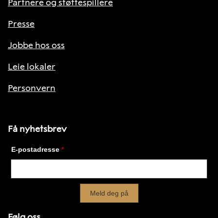
Partnere og støttespillere
Presse
Jobbe hos oss
Leie lokaler
Personvern
Få nyhetsbrev
Følg oss