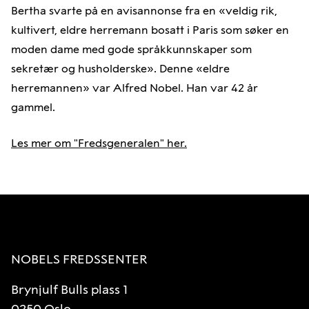
Bertha svarte på en avisannonse fra en «veldig rik,
kultivert, eldre herremann bosatt i Paris som søker en
moden dame med gode språkkunnskaper som
sekretær og husholderske». Denne «eldre
herremannen» var Alfred Nobel. Han var 42 år
gammel.
Les mer om "Fredsgeneralen" her.
NOBELS FREDSSENTER
Brynjulf Bulls plass 1
0250 Oslo