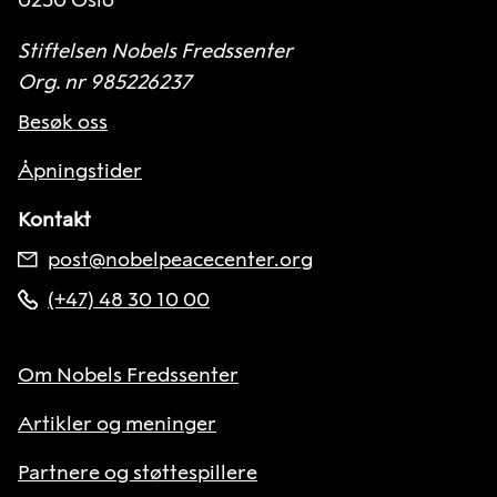
Stiftelsen Nobels Fredssenter
Org. nr 985226237
Besøk oss
Åpningstider
Kontakt
post@nobelpeacecenter.org
(+47) 48 30 10 00
Om Nobels Fredssenter
Artikler og meninger
Partnere og støttespillere