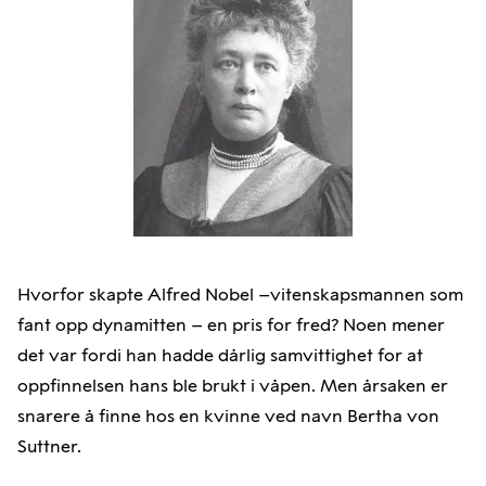
Hvorfor skapte Alfred Nobel –vitenskapsmannen som
fant opp dynamitten – en pris for fred? Noen mener
det var fordi han hadde dårlig samvittighet for at
oppfinnelsen hans ble brukt i våpen. Men årsaken er
snarere å finne hos en kvinne ved navn Bertha von
Suttner.