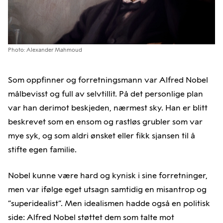
Photo: Alexander Mahmoud
Som oppfinner og forretningsmann var Alfred Nobel
målbevisst og full av selvtillit. På det personlige plan
var han derimot beskjeden, nærmest sky. Han er blitt
beskrevet som en ensom og rastløs grubler som var
mye syk, og som aldri ønsket eller fikk sjansen til å
stifte egen familie.
Nobel kunne være hard og kynisk i sine forretninger,
men var ifølge eget utsagn samtidig en misantrop og
”superidealist”. Men idealismen hadde også en politisk
side: Alfred Nobel støttet dem som talte mot