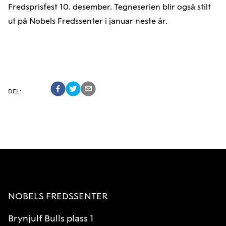
Fredsprisfest 10. desember. Tegneserien blir også stilt
ut på Nobels Fredssenter i januar neste år.
DEL
:
NOBELS FREDSSENTER
Brynjulf Bulls plass 1