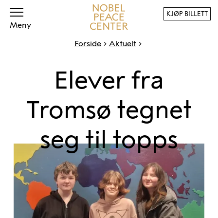
KJØP BILLETT
Meny
Forside
Aktuelt
Elever fra
Tromsø tegnet
seg til topps