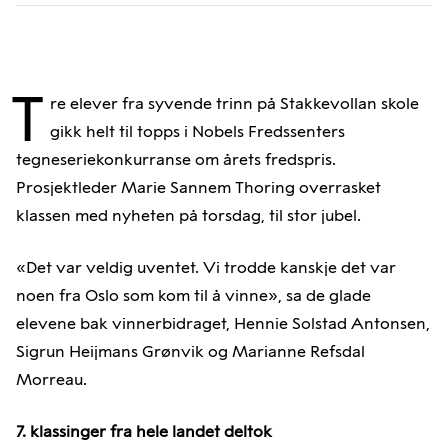
T
re elever fra syvende trinn på Stakkevollan skole
gikk helt til topps i Nobels Fredssenters
tegneseriekonkurranse om årets fredspris.
Prosjektleder Marie Sannem Thoring overrasket
klassen med nyheten på torsdag, til stor jubel.
«Det var veldig uventet. Vi trodde kanskje det var
noen fra Oslo som kom til å vinne», sa de glade
elevene bak vinnerbidraget, Hennie Solstad Antonsen,
Sigrun Heijmans Grønvik og Marianne Refsdal
Morreau.
7. klassinger fra hele landet deltok