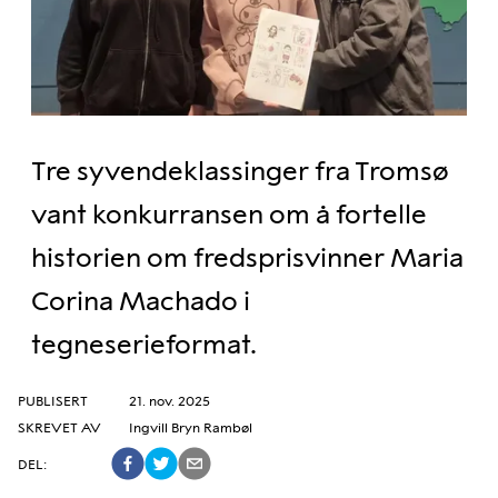
Tre syvendeklassinger fra Tromsø
vant konkurransen om å fortelle
historien om fredsprisvinner Maria
Corina Machado i
tegneserieformat.
PUBLISERT
21. nov. 2025
SKREVET AV
Ingvill Bryn Rambøl
DEL
: