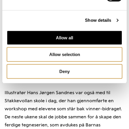
Show details
Allow all
Allow selection
Hans Jørgen Sandnes med elevene i klasserommet. Foto: Nobels Fredssenter
Deny
Stilles ut på Nobels Fredssenter
Illustratør Hans Jørgen Sandnes var også med til
Stakkevollan skole i dag, der han gjennomførte en
workshop med elevene som står bak vinner-bidraget.
De neste ukene skal de jobbe sammen for å skape den
ferdige tegneserien, som avdukes på Barnas