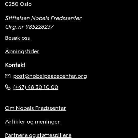
0250 Oslo
Stiftelsen Nobels Fredssenter
Org. nr 985226237
Besøk oss
Åpningstider
Kontakt
post@nobelpeacecenter.org
(+47) 48 30 10 00
Om Nobels Fredssenter
Artikler og meninger
Partnere og støttespillere