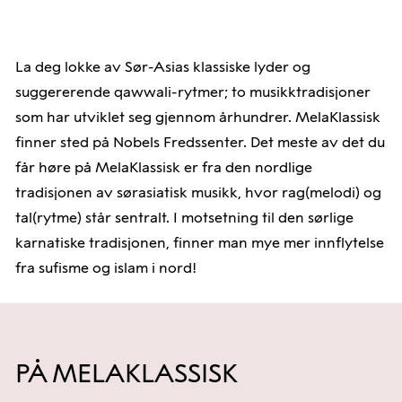
La deg lokke av Sør-Asias klassiske lyder og
suggererende qawwali-rytmer; to musikktradisjoner
som har utviklet seg gjennom århundrer. MelaKlassisk
finner sted på Nobels Fredssenter. Det meste av det du
får høre på MelaKlassisk er fra den nordlige
tradisjonen av sørasiatisk musikk, hvor rag(melodi) og
tal(rytme) står sentralt. I motsetning til den sørlige
karnatiske tradisjonen, finner man mye mer innflytelse
fra sufisme og islam i nord!
PÅ MELAKLASSISK