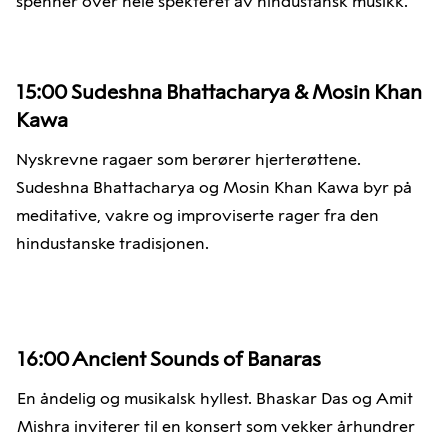
spenner over hele spekteret av hindustansk musikk.
15:00
Sudeshna Bhattacharya & Mosin Khan
Kawa
Nyskrevne ragaer som berører hjerterøttene.
Sudeshna Bhattacharya og Mosin Khan Kawa byr på
meditative, vakre og improviserte rager fra den
hindustanske tradisjonen.
16:00
Ancient Sounds of Banaras
En åndelig og musikalsk hyllest. Bhaskar Das og Amit
Mishra inviterer til en konsert som vekker århundrer