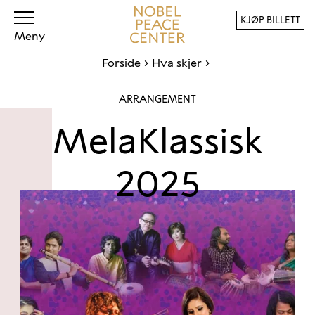
KJØP BILLETT
Meny
Forside
Hva skjer
ARRANGEMENT
MelaKlassisk
2025