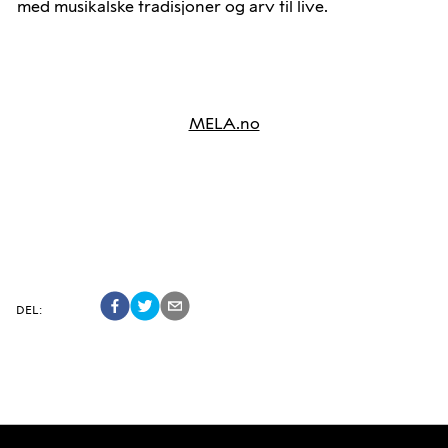
med musikalske tradisjoner og arv til live.
MELA.no
DEL
: