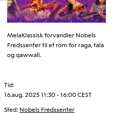
MelaKlassisk forvandler Nobels
Fredssenter til et rom for raga, tala
og qawwali.
Tid
:
16.aug. 2025 11:30 - 16:00 CEST
Sted
:
Nobels Fredssenter