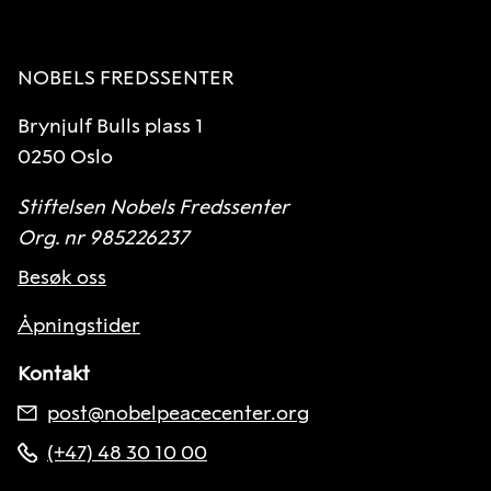
NOBELS FREDSSENTER
Brynjulf Bulls plass 1
0250 Oslo
Stiftelsen Nobels Fredssenter
Org. nr 985226237
Besøk oss
Åpningstider
Kontakt
post@nobelpeacecenter.org
(+47) 48 30 10 00