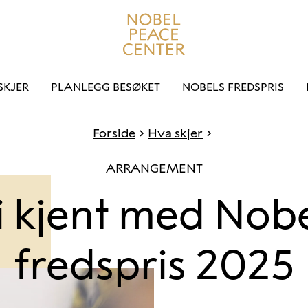
SKJER
PLANLEGG BESØKET
NOBELS FREDSPRIS
Forside
Hva skjer
ARRANGEMENT
i kjent med Nob
fredspris 2025