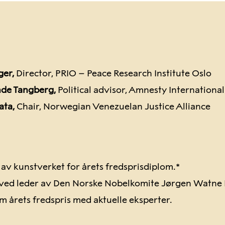
er,
Director, PRIO – Peace Research Institute Oslo
nde Tangberg,
Political advisor, Amnesty Internation
ata,
Chair, Norwegian Venezuelan Justice Alliance
av kunstverket for årets fredsprisdiplom.*
ved leder av Den Norske Nobelkomite Jørgen Watne 
m årets fredspris med aktuelle eksperter.