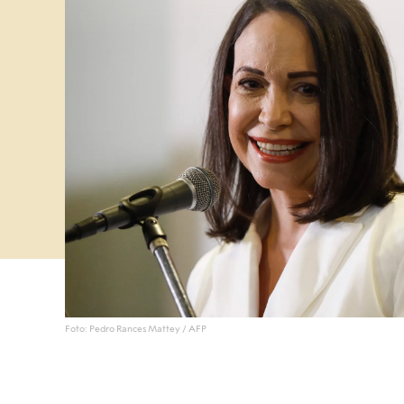
Foto: Pedro Rances Mattey / AFP