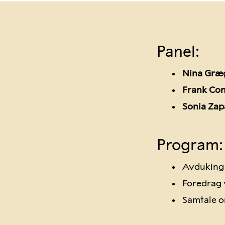
Panel:
Nina Græg
Frank Co
Sonia Zap
Program:
Avduking 
Foredrag 
Samtale o