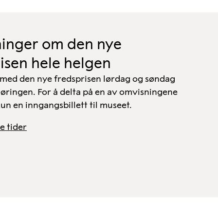
inger om den nye
isen hele helgen
t med den nye fredsprisen lørdag og søndag
jøringen. For å delta på en av omvisningene
un en inngangsbillett til museet.
e tider