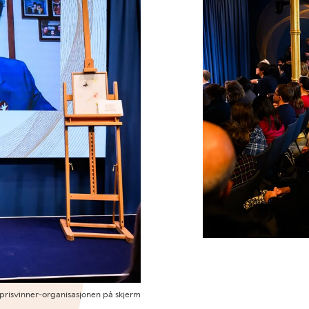
dsprisvinner-organisasjonen på skjerm