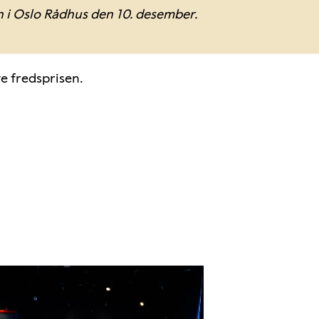
 i Oslo Rådhus den 10. desember.
e fredsprisen.