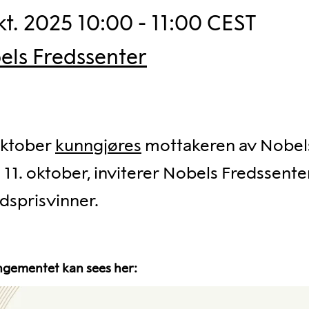
kt. 2025 10:00 - 11:00 CEST
els Fredssenter
oktober
kunngjøres
mottakeren av Nobels
g 11. oktober, inviterer Nobels Fredssente
dsprisvinner.
gementet kan sees her: