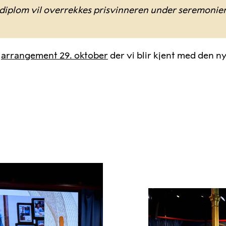
sdiplom vil overrekkes prisvinneren under seremonien
t
arrangement 29. oktober
der vi blir kjent med den ny