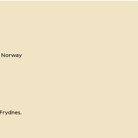
al Norway
Frydnes.