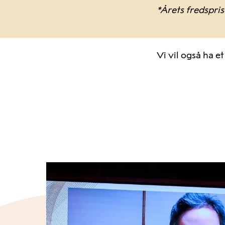
*Årets fredspri
Vi vil også ha e