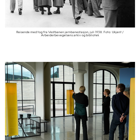
Reisende med tog fra Vestbanen jernbanestasjon, juli 1938. Foto: Ukjent /
Arbeiderbevegelsens arkiv og bibliotek