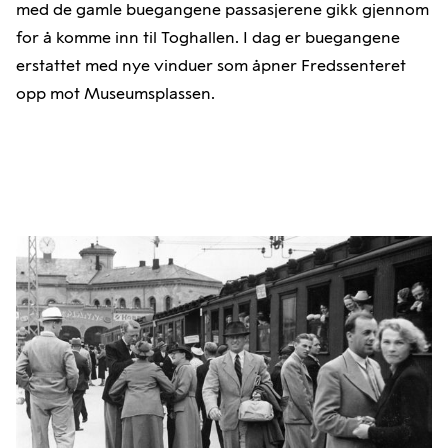
med de gamle buegangene passasjerene gikk gjennom
for å komme inn til Toghallen. I dag er buegangene
erstattet med nye vinduer som åpner Fredssenteret
opp mot Museumsplassen.