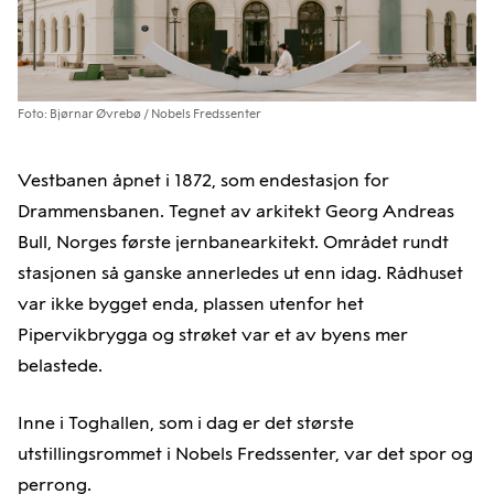
Foto: Bjørnar Øvrebø / Nobels Fredssenter
Vestbanen åpnet i 1872, som endestasjon for
Drammensbanen. Tegnet av arkitekt Georg Andreas
Bull, Norges første jernbanearkitekt. Området rundt
stasjonen så ganske annerledes ut enn idag. Rådhuset
var ikke bygget enda, plassen utenfor het
Pipervikbrygga og strøket var et av byens mer
belastede.
Inne i Toghallen, som i dag er det største
utstillingsrommet i Nobels Fredssenter, var det spor og
perrong.