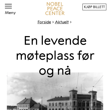
KJØP BILLETT
Meny
Forside
Aktuelt
En levende
møteplass før
og nå