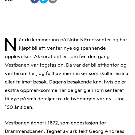
N
år du kommer inn på Nobels Fredssenter og har
kjøpt billett, venter nye og spennende
opplevelser. Akkurat dét er som før, den gang
Vestbanen var togstasjon. Da var det billettkontor og
venterom her, og fullt av mennesker som skulle reise ut
eller ta imot besøk. Dagens besøkende kan, hvis de er
ekstra oppmerksomme når de går gjennom senteret,
få øye på små detaljer fra da bygningen var ny – for
150 år siden.
Vestbanen åpnet i 1872, som endestasjon for
Drammensbanen. Tegnet av arkitekt Georg Andreas