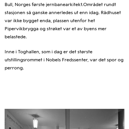
Bull, Norges første jernbanearkitekt.Området rundt
stasjonen så ganske annerledes ut enn idag. Rådhuset
var ikke bygget enda, plassen utenfor het
Pipervikbrygga og strøket var et av byens mer
belastede.
Inne i Toghallen, som i dag er det største
utstillingsrommet i Nobels Fredssenter, var det spor og
perrong.