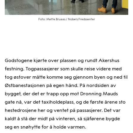
Foto: Mette Bruaas / Nobels Fredssenter
Godstogene kjørte over plassen og rundt Akershus
festning. Togpassasjerer som skulle reise videre med
tog østover måtte komme seg gjennom byen og ned til
Østbanestasjonen på egen hånd. På nordsiden av
bygget, der det er trapp opp mot Dronning Mauds
gate nå, var det taxiholdeplass, og de første årene sto
hestedrosjene her og ventet på passasjerer. Det var
kaldt å stå der midt på vinteren, så sjåførene bygde
seg en snøhytte for å holde varmen.