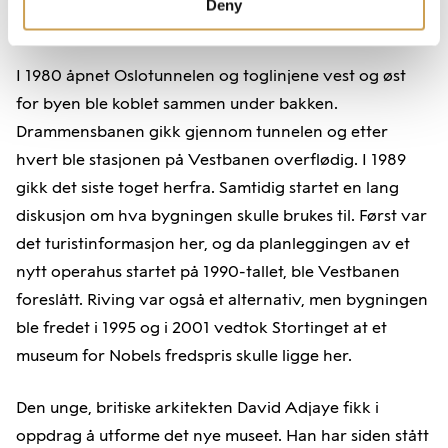
Deny
I 1980 åpnet Oslotunnelen og toglinjene vest og øst
for byen ble koblet sammen under bakken.
Drammensbanen gikk gjennom tunnelen og etter
hvert ble stasjonen på Vestbanen overflødig. I 1989
gikk det siste toget herfra. Samtidig startet en lang
diskusjon om hva bygningen skulle brukes til. Først var
det turistinformasjon her, og da planleggingen av et
nytt operahus startet på 1990-tallet, ble Vestbanen
foreslått. Riving var også et alternativ, men bygningen
ble fredet i 1995 og i 2001 vedtok Stortinget at et
museum for Nobels fredspris skulle ligge her.
Den unge, britiske arkitekten David Adjaye fikk i
oppdrag å utforme det nye museet. Han har siden stått