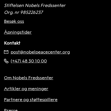
Stiftelsen Nobels Fredssenter
Org. nr 985226237
Besøk oss
Åpningstider
Kontakt
post@nobelpeacecenter.org
(+47) 48 30 10 00
Om Nobels Fredssenter
Artikler og meninger
Partnere og støttespillere
Presse