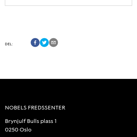
DEL
:
NOBELS FREDSSENTER
Brynjulf Bulls plass 1
0250 Oslo