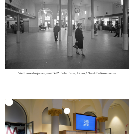
Vestbanestasjonen, mai 1962. Foto: Brun, Johan / Norsk Folkemuseum