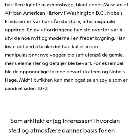
bak flere kjente museumsbygg, blant annet Museum of
African American History i Washington D.C.. Nobels
Fredssenter var hans første store, internasjonale
oppdrag. En av utfordringene han sto overfor var å
utvikle noe nytt og moderne i en fredet bygning. Han
løste det ved å bruke det han kaller «rom-
manipulasjon»: nye vegger ble satt utenpå de gamle,
mens elementer og detaljer ble bevart. For eksempel
ble de opprinnelige takene bevart i kafeen og Nobels
Hage. Midt i butikken kan man også se en søyle som er
uendret siden 1872.
"Som arkitekt er jeg interessert i hvordan
sted og atmosfære danner basis for en