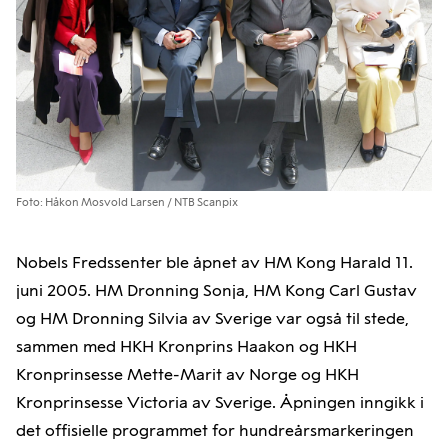
Foto: Håkon Mosvold Larsen / NTB Scanpix
Nobels Fredssenter ble åpnet av HM Kong Harald 11.
juni 2005. HM Dronning Sonja, HM Kong Carl Gustav
og HM Dronning Silvia av Sverige var også til stede,
sammen med HKH Kronprins Haakon og HKH
Kronprinsesse Mette-Marit av Norge og HKH
Kronprinsesse Victoria av Sverige. Åpningen inngikk i
det offisielle programmet for hundreårsmarkeringen