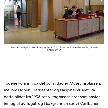
Ankomsthall på Nobels Fredssenter i 2024. Foto: Johannes Granseth / Nobels
Fredssenter
Togene kom inn på det som i dag er Museumsplassen,
mellom Nobels Fredssenter og Nasjonalmuseet. På
dette bildet fra 1938 ser vi togpassasjerer som haster
inn og ut av toget, og i bakgrunnen ser vi Vestbanen